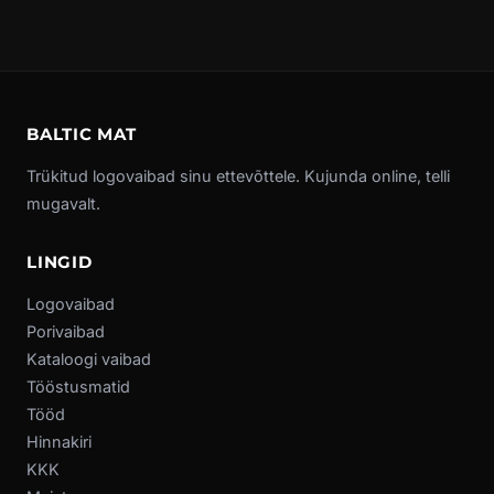
BALTIC MAT
Trükitud logovaibad sinu ettevõttele. Kujunda online, telli
mugavalt.
LINGID
Logovaibad
Porivaibad
Kataloogi vaibad
Tööstusmatid
Tööd
Hinnakiri
KKK