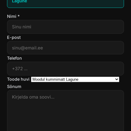
Lagune
Nimi *
E-post
Telefon
Toode huvi
Sõnum