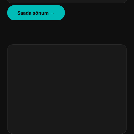
Saada sõnum →