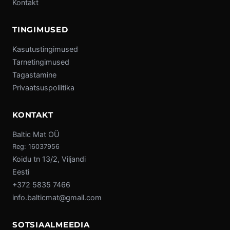
Kontakt
TINGIMUSED
Kasutustingimused
Tarnetingimused
Tagastamine
Privaatsuspoliitika
KONTAKT
Baltic Mat OÜ
Reg: 16037956
Koidu tn 13/2, Viljandi
Eesti
+372 5835 7466
info.balticmat@gmail.com
SOTSIAALMEEDIA