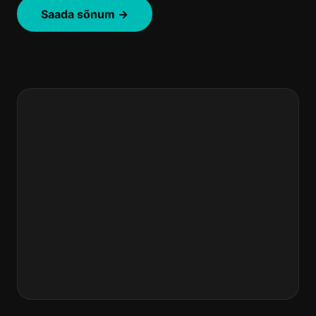
Saada sõnum →