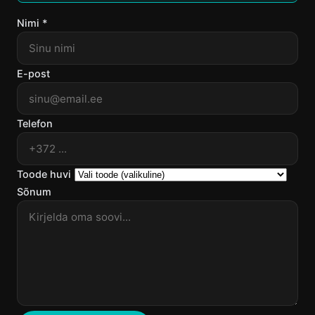
Nimi *
E-post
Telefon
Toode huvi
Sõnum