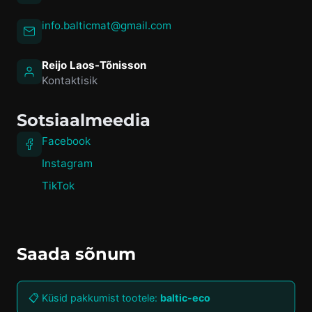
info.balticmat@gmail.com
Reijo Laos-Tõnisson
Kontaktisik
Sotsiaalmeedia
Facebook
Instagram
TikTok
Saada sõnum
📋 Küsid pakkumist tootele:
baltic-eco