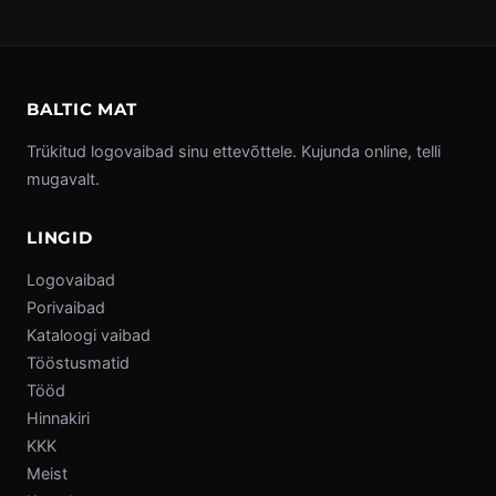
BALTIC MAT
Trükitud logovaibad sinu ettevõttele. Kujunda online, telli
mugavalt.
LINGID
Logovaibad
Porivaibad
Kataloogi vaibad
Tööstusmatid
Tööd
Hinnakiri
KKK
Meist