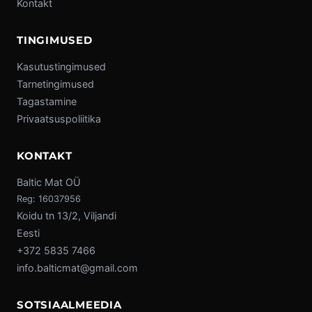
Kontakt
TINGIMUSED
Kasutustingimused
Tarnetingimused
Tagastamine
Privaatsuspoliitika
KONTAKT
Baltic Mat OÜ
Reg: 16037956
Koidu tn 13/2, Viljandi
Eesti
+372 5835 7466
info.balticmat@gmail.com
SOTSIAALMEEDIA