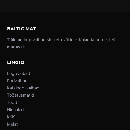
BALTIC MAT
Trükitud logovaibad sinu ettevõttele. Kujunda online, telli
mugavalt.
LINGID
Logovaibad
Porivaibad
Kataloogi vaibad
Tööstusmatid
Tööd
Hinnakiri
KKK
Meist