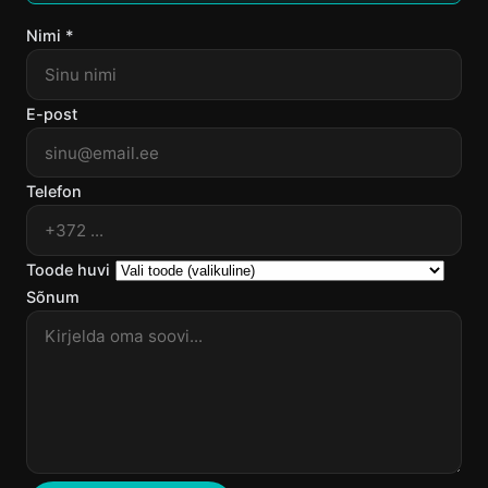
Nimi *
E-post
Telefon
Toode huvi
Sõnum