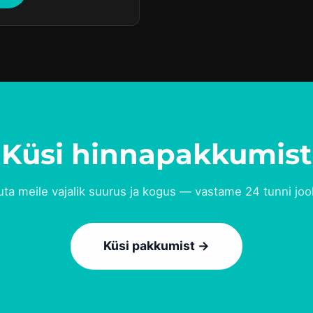
Küsi hinnapakkumist
juta meile vajalik suurus ja kogus — vastame 24 tunni joo
Küsi pakkumist →