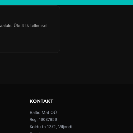
ule. Üle 4 tk tellimisel
KONTAKT
Baltic Mat OÜ
Reg: 16037956
Koidu tn 13/2, Viljandi