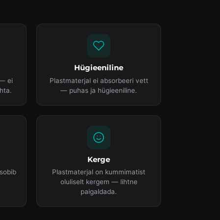
Hügieeniline
— ei
Plastmaterjal ei absorbeeri vett
hta.
— puhas ja hügieeniline.
Kerge
sobib
Plastmaterjal on kummimatist
oluliselt kergem — lihtne
paigaldada.