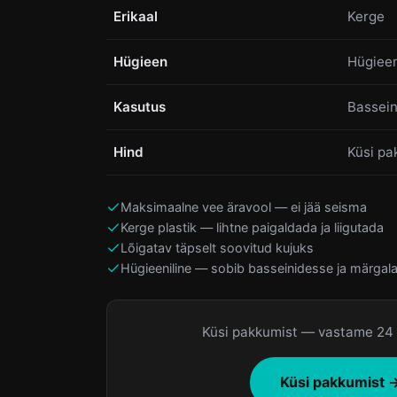
Erikaal
Kerge
Hügieen
Hügieen
Kasutus
Bassein
Hind
Küsi pa
Maksimaalne vee äravool — ei jää seisma
Kerge plastik — lihtne paigaldada ja liigutada
Lõigatav täpselt soovitud kujuks
Hügieeniline — sobib basseinidesse ja märgal
Küsi pakkumist — vastame 24 
Küsi pakkumist 