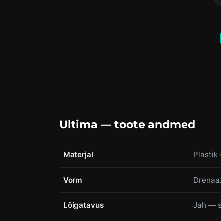
Ultima — toote andmed
Materjal
Plastik
Vorm
Drenaaž
Lõigatavus
Jah — s