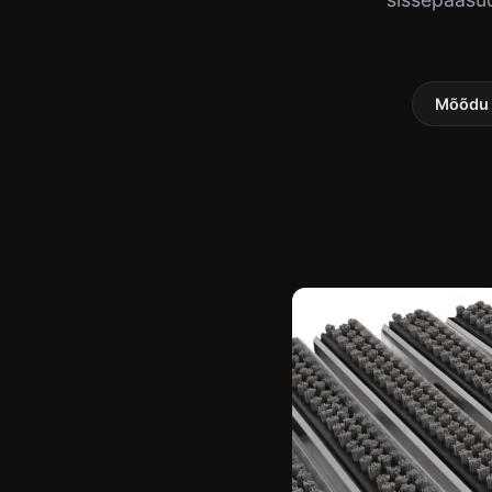
Mõõdu 