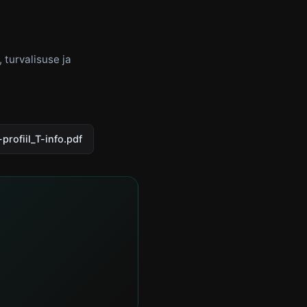
 turvalisuse ja
rofiil_T-info.pdf