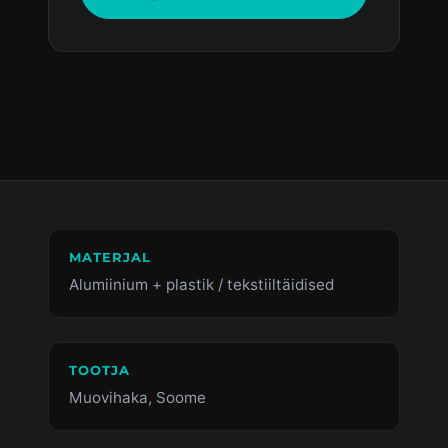
MATERJAL
Alumiinium + plastik / tekstiiltäidised
TOOTJA
Muovihaka, Soome