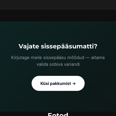
Vajate sissepääsumatti?
Kirjutage meile sissepääsu mõõdud — aitame
valida sobiva variandi
Küsi pakkumist →
Fotod