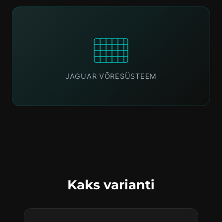
JAGUAR VÕRESÜSTEEM
Kaks varianti