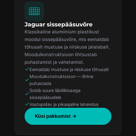
Jaguar sissepääsuvõre
Klassikaline alumiinium-plastikust
moodul sissepääsuvõre, mis eemaldab
tõhusalt mustuse ja niiskuse jalalabalt.
Moodulkonstruktsioon lihtsustab
puhastamist ja vahetamist.
Eemaldab mustuse ja niiskuse tõhusalt
Moodulkonstruktsioon — lihtne
puhastada
Sobib suure läbiliiklusega
sissepääsudele
Vastupidav ja pikaajaline lahendus
Küsi pakkumist →