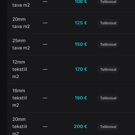
—
108 €
Tellimisel
tava m2
20mm
—
125 €
Tellimisel
tava m2
25mm
—
150 €
Tellimisel
tava m2
12mm
tekstiil
—
170 €
Tellimisel
m2
16mm
tekstiil
—
190 €
Tellimisel
m2
20mm
tekstiil
—
200 €
Tellimisel
m2