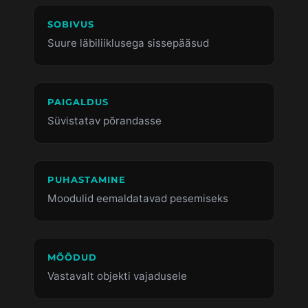
SOBIVUS
Suure läbiliiklusega sissepääsud
PAIGALDUS
Süvistatav põrandasse
PUHASTAMINE
Moodulid eemaldatavad pesemiseks
MÕÕDUD
Vastavalt objekti vajadusele