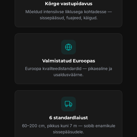
Kõrge vastupidavus
Mõeldud intensiivse liiklusega kohtadesse —
sissepääsud, fuajeed, käigud.
Valmistatud Euroopas
Euroopa kvaliteedistandardid — pikaealine ja
usaldusväärne.
6 standardlaiust
60–200 cm, pikkus kuni 7 m — sobib enamikule
sissepääsudele.