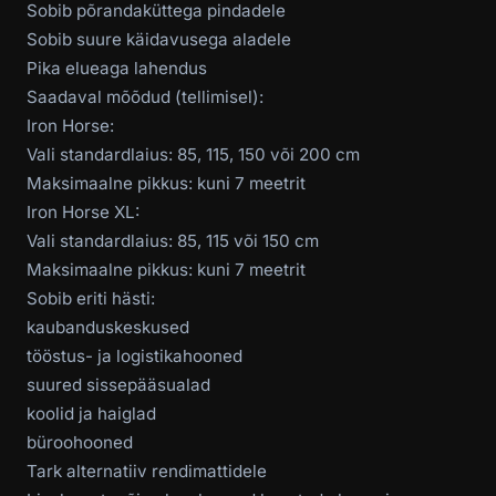
Sobib põrandaküttega pindadele
Sobib suure käidavusega aladele
Pika elueaga lahendus
Saadaval mõõdud (tellimisel):
Iron Horse:
Vali standardlaius: 85, 115, 150 või 200 cm
Maksimaalne pikkus: kuni 7 meetrit
Iron Horse XL:
Vali standardlaius: 85, 115 või 150 cm
Maksimaalne pikkus: kuni 7 meetrit
Sobib eriti hästi:
kaubanduskeskused
tööstus- ja logistikahooned
suured sissepääsualad
koolid ja haiglad
büroohooned
Tark alternatiiv rendimattidele