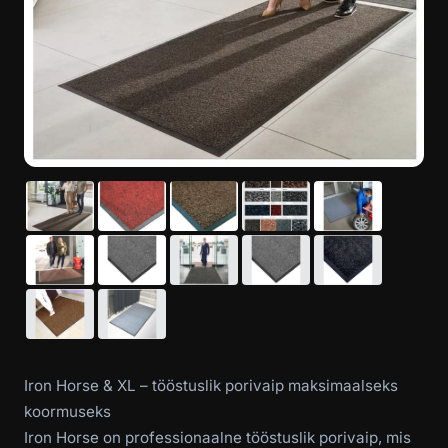
Iron Horse & XL – tööstuslik porivaip maksimaalseks
koormuseks
Iron Horse on professionaalne tööstuslik porivaip, mis