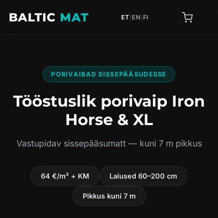
BALTIC
MAT
ET
|
EN
|
FI
PORIVAIBAD SISSEPÄÄSUDESSE
Tööstuslik porivaip Iron
Horse & XL
Vastupidav sissepääsumatt — kuni 7 m pikkus
64 €/m² + KM
Laiused 60–200 cm
Pikkus kuni 7 m