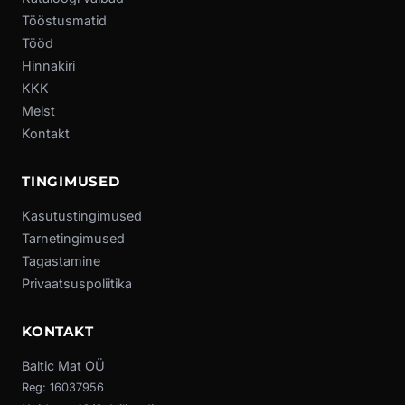
Tööstusmatid
Tööd
Hinnakiri
KKK
Meist
Kontakt
TINGIMUSED
Kasutustingimused
Tarnetingimused
Tagastamine
Privaatsuspoliitika
KONTAKT
Baltic Mat OÜ
Reg: 16037956