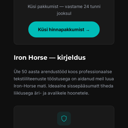
Küsi pakkumist — vastame 24 tunni
jooksul
Küsi hinnapakkumist →
Iron Horse — kirjeldus
Üle 50 aasta arendustööd koos professionaalse
tekstiiliteenuste tööstusega on aidanud meil luua
Iron-Horse mati. Ideaalne sissepääsumatt tiheda
liiklusega äri- ja avalikele hoonetele.