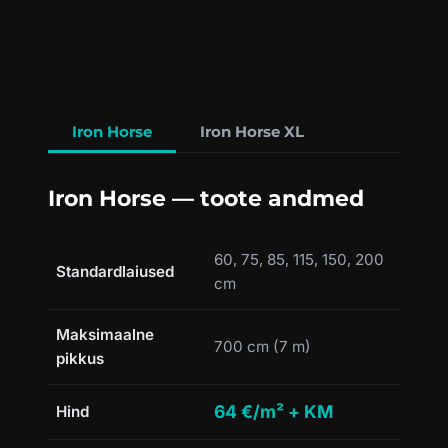
Iron Horse
Iron Horse XL
Iron Horse — toote andmed
60, 75, 85, 115, 150, 200
Standardlaiused
cm
Maksimaalne
700 cm (7 m)
pikkus
64 €/m² + KM
Hind