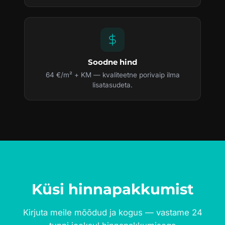
Soodne hind
64 €/m² + KM — kvaliteetne porivaip ilma
lisatasudeta.
Küsi hinnapakkumist
Kirjuta meile mõõdud ja kogus — vastame 24